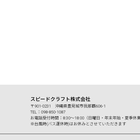
スピードクラフト株式会社
〒901-0231 沖縄県豊見城市我那覇606-1
TEL：098-850-1087
お電話受付時間：8:30～18:00（日曜日・年末年始・夏季休
※台風時(バス運休時)はお休みとさせていただきます